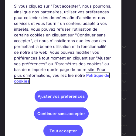
Si vous cliquez sur "Tout accepter", nous pourrons,
ainsi que nos partenaires, utiliser vos préférences
pour collecter des données afin d'améliorer nos
services et vous fournir un contenu adapté à vos
intérêts. Vous pouvez refuser l'utilisation de
certains cookies en cliquant sur "Continuer sans
accepter", et nous n'installerons que les cookies
permettant la bonne utilisation et la fonctionnalité
Candidats
de notre site web. Vous pouvez modifier vos
préférences à tout moment en cliquant sur "Ajuster
vos préférences" ou "Paramètres des cookies" au
Entreprises
bas de n'importe quelle page de notre site. Pour
plus d'informations, veuillez lire notre
Politique de
cookies
Contact
Ajuster vos préférences
Les avis Google
Continuer sans accepter
Nos offres d'emploi
Tout accepter
A propos