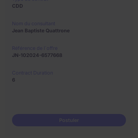
CDD
Nom du consultant
Jean Baptiste Quattrone
Référence de l´offre
JN-102024-6577668
Contract Duration
6
Postuler