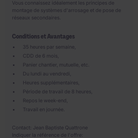
Vous connaissez idéalement les principes de
montage de systèmes d'arrosage et de pose de
réseaux secondaires.
Conditions et Avantages
35 heures par semaine,
CDD de 6 mois,
Panier chantier, mutuelle, etc.
Du lundi au vendredi,
Heures supplémentaires,
Période de travail de 8 heures,
Repos le week-end,
Travail en journée.
Contact
Jean Baptiste Quattrone
Indiquer la référence de l'offre