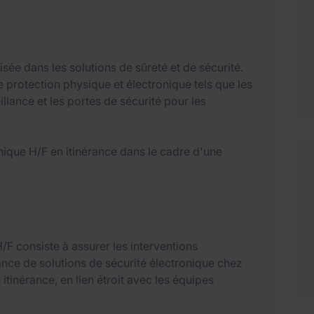
isée dans les solutions de sûreté et de sécurité.
protection physique et électronique tels que les
illance et les portes de sécurité pour les
nique H/F en itinérance dans le cadre d'une
/F consiste à assurer les interventions
nance de solutions de sécurité électronique chez
 itinérance, en lien étroit avec les équipes