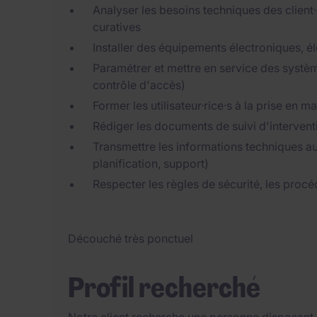
Analyser les besoins techniques des client·e
curatives
Installer des équipements électroniques, 
Paramétrer et mettre en service des système
contrôle d'accès)
Former les utilisateur·rice·s à la prise en 
Rédiger les documents de suivi d'interventi
Transmettre les informations techniques a
planification, support)
Respecter les règles de sécurité, les proc
Découché très ponctuel
Profil recherché