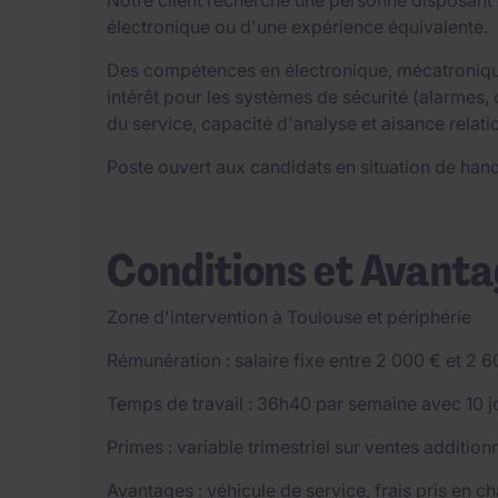
Notre client recherche une personne disposant
électronique ou d'une expérience équivalente.
Des compétences en électronique, mécatronique
intérêt pour les systèmes de sécurité (alarmes, c
du service, capacité d'analyse et aisance relati
Poste ouvert aux candidats en situation de han
Conditions et Avant
Zone d'intervention à Toulouse et périphérie
Rémunération : salaire fixe entre 2 000 € et 2 
Temps de travail : 36h40 par semaine avec 10 
Primes : variable trimestriel sur ventes additio
Avantages : véhicule de service, frais pris en c