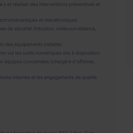
·s et réaliser des interventions préventives et
électromécaniques et mécatroniques
s de sécurité (intrusion, vidéosurveillance,
main des équipements installés
on via les outils numériques mis à disposition
ux équipes concernées (chargé·e d'affaires,
édures internes et les engagements de qualité