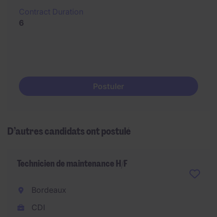
Contract Duration
6
Postuler
D’autres candidats ont postulé
Technicien de maintenance H/F
Bordeaux
CDI