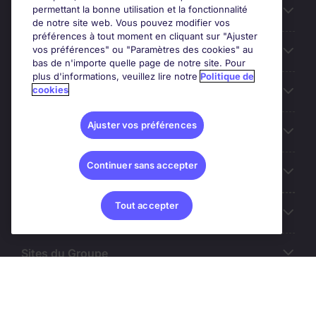
permettant la bonne utilisation et la fonctionnalité
Candidats
de notre site web. Vous pouvez modifier vos
préférences à tout moment en cliquant sur "Ajuster
vos préférences" ou "Paramètres des cookies" au
Entreprises
bas de n'importe quelle page de notre site. Pour
plus d'informations, veuillez lire notre
Politique de
cookies
Contact
Ajuster vos préférences
Les avis Google
Continuer sans accepter
Nos offres d'emploi
Tout accepter
A propos
Sites du Groupe