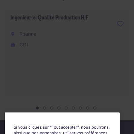
Ingénieur(e) Qualité Production H/F
Roanne
CDI
Si vous cliquez sur "Tout accepter", nous pourrons,
ainsi que nos partenaires, utiliser vos préférences