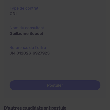
Type de contrat
CDI
Nom du consultant
Guillaume Boudet
Référence de l´offre
JN-012026-6927923
Postuler
D’autres candidats ont postulé