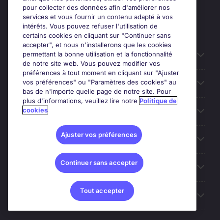
pour collecter des données afin d'améliorer nos
services et vous fournir un contenu adapté à vos
intérêts. Vous pouvez refuser l'utilisation de
certains cookies en cliquant sur "Continuer sans
accepter", et nous n'installerons que les cookies
permettant la bonne utilisation et la fonctionnalité
Candidats
de notre site web. Vous pouvez modifier vos
préférences à tout moment en cliquant sur "Ajuster
vos préférences" ou "Paramètres des cookies" au
Entreprises
bas de n'importe quelle page de notre site. Pour
plus d'informations, veuillez lire notre
Politique de
cookies
Contact
Ajuster vos préférences
Les avis Google
Continuer sans accepter
Nos offres d'emploi
Tout accepter
A propos