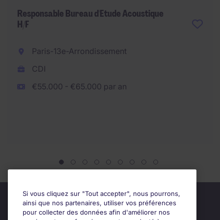
Responsable Bureau d'Etude Acoustique
H/F
Paris-13e-Arrondissement
CDI
€55.000 - €65.000 par an
Si vous cliquez sur "Tout accepter", nous pourrons,
ainsi que nos partenaires, utiliser vos préférences
pour collecter des données afin d'améliorer nos