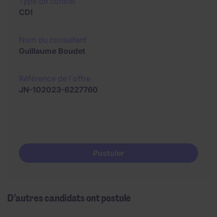
Type de contrat
CDI
Nom du consultant
Guillaume Boudet
Référence de l´offre
JN-102023-6227760
Postuler
D’autres candidats ont postulé