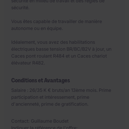
sécurité en milieu de travail et des règles de
sécurité.
Vous êtes capable de travailler de manière
autonome ou en équipe.
Idéalement, vous avez des habilitations
électriques basse tension BR/BC/B2V à jour, un
Caces pont roulant R484 et un Caces chariot
élévateur R482.
Conditions et Avantages
Salaire : 26/35 K € bruts/an 13ème mois. Prime
participation et intéressement, prime
d'ancienneté, prime de gratification.
Contact
Guillaume Boudet
Indiquer la référence de l'offre