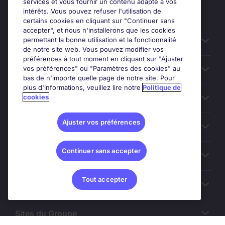
services et vous fournir un contenu adapté à vos
intérêts. Vous pouvez refuser l'utilisation de
certains cookies en cliquant sur "Continuer sans
accepter", et nous n'installerons que les cookies
permettant la bonne utilisation et la fonctionnalité
Candidats
de notre site web. Vous pouvez modifier vos
préférences à tout moment en cliquant sur "Ajuster
vos préférences" ou "Paramètres des cookies" au
Entreprises
bas de n'importe quelle page de notre site. Pour
plus d'informations, veuillez lire notre
Politique de
cookies
Contact
Ajuster vos préférences
Les avis Google
Continuer sans accepter
Nos offres d'emploi
Tout accepter
A propos
Sites du Groupe