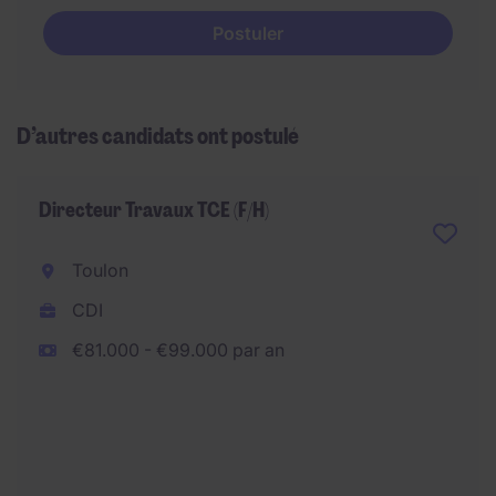
Postuler
D’autres candidats ont postulé
Directeur Travaux TCE (F/H)
Toulon
CDI
€81.000 - €99.000 par an