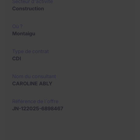
Secteur d'activité
Construction
Où ?
Montaigu
Type de contrat
CDI
Nom du consultant
CAROLINE ABLY
Référence de l´offre
JN-122025-6898467