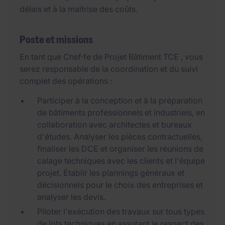
délais et à la maîtrise des coûts.
Poste et missions
En tant que Chef·fe de Projet Bâtiment TCE , vous
serez responsable de la coordination et du suivi
complet des opérations :
Participer à la conception et à la préparation
de bâtiments professionnels et industriels, en
collaboration avec architectes et bureaux
d'études. Analyser les pièces contractuelles,
finaliser les DCE et organiser les réunions de
calage techniques avec les clients et l'équipe
projet. Établir les plannings généraux et
décisionnels pour le choix des entreprises et
analyser les devis.
Piloter l'exécution des travaux sur tous types
de lots techniques en assurant le respect des