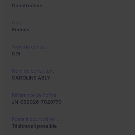
Construction
Où ?
Rennes
Type de contrat
CDI
Nom du consultant
CAROLINE ABLY
Référence de l´offre
JN-062026-7029779
Poste à pourvoir en :
Télétravail possible