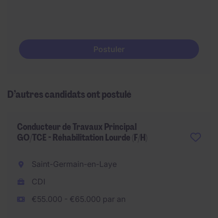
Postuler
D’autres candidats ont postulé
Conducteur de Travaux Principal
GO/TCE - Réhabilitation Lourde (F/H)
Saint-Germain-en-Laye
CDI
€55.000 - €65.000 par an