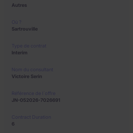
Autres
Où ?
Sartrouville
Type de contrat
Interim
Nom du consultant
Victoire Serin
Référence de l´offre
JN-052026-7026691
Contract Duration
6