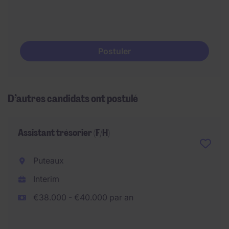
Postuler
D’autres candidats ont postulé
Assistant trésorier (F/H)
Puteaux
Interim
€38.000 - €40.000 par an