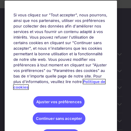
Si vous cliquez sur "Tout accepter", nous pourrons,
ainsi que nos partenaires, utiliser vos préférences
pour collecter des données afin d'améliorer nos
services et vous fournir un contenu adapté à vos
intérêts. Vous pouvez refuser l'utilisation de
certains cookies en cliquant sur "Continuer sans
accepter", et nous n'installerons que les cookies
permettant la bonne utilisation et la fonctionnalité
Candidats
de notre site web. Vous pouvez modifier vos
préférences à tout moment en cliquant sur "Ajuster
vos préférences" ou "Paramètres des cookies" au
Entreprises
bas de n'importe quelle page de notre site. Pour
plus d'informations, veuillez lire notre
Politique de
cookies
Contact
Ajuster vos préférences
Les avis Google
Continuer sans accepter
Nos offres d'emploi