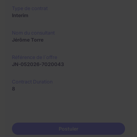
Type de contrat
Interim
Nom du consultant
Jérôme Torre
Référence de l´offre
JN-052026-7020043
Contract Duration
8
Postuler