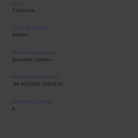
Où ?
Toulouse
Type de contrat
Interim
Nom du consultant
Severine Cartron
Référence de l´offre
JN-072026-7057270
Contract Duration
6