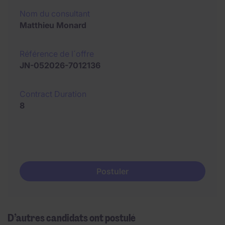
Nom du consultant
Matthieu Monard
Référence de l´offre
JN-052026-7012136
Contract Duration
8
Postuler
D’autres candidats ont postulé