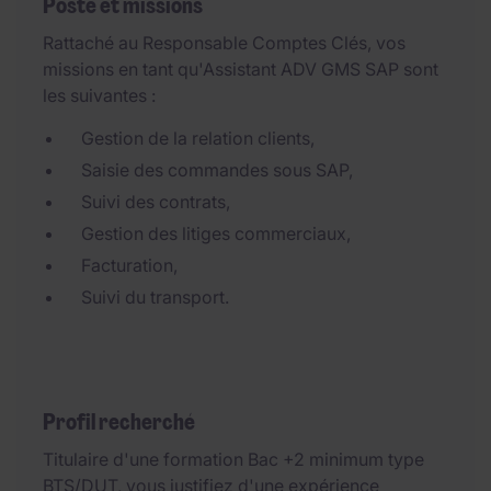
Poste et missions
Rattaché au Responsable Comptes Clés, vos
missions en tant qu'Assistant ADV GMS SAP sont
les suivantes :
Gestion de la relation clients,
Saisie des commandes sous SAP,
Suivi des contrats,
Gestion des litiges commerciaux,
Facturation,
Suivi du transport.
Profil recherché
Titulaire d'une formation Bac +2 minimum type
BTS/DUT, vous justifiez d'une expérience