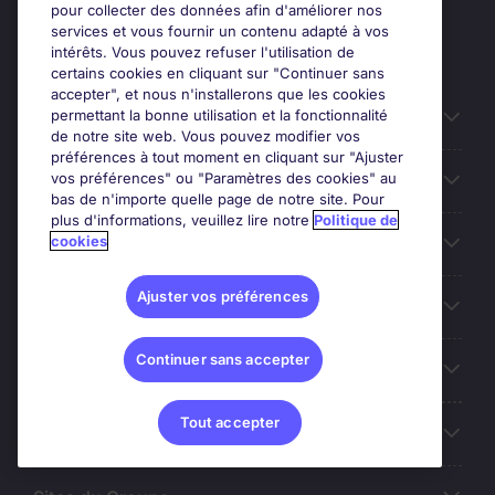
pour collecter des données afin d'améliorer nos
services et vous fournir un contenu adapté à vos
intérêts. Vous pouvez refuser l'utilisation de
certains cookies en cliquant sur "Continuer sans
accepter", et nous n'installerons que les cookies
permettant la bonne utilisation et la fonctionnalité
Candidats
de notre site web. Vous pouvez modifier vos
préférences à tout moment en cliquant sur "Ajuster
vos préférences" ou "Paramètres des cookies" au
Entreprises
bas de n'importe quelle page de notre site. Pour
plus d'informations, veuillez lire notre
Politique de
cookies
Contact
Ajuster vos préférences
Les avis Google
Continuer sans accepter
Nos offres d'emploi
Tout accepter
A propos