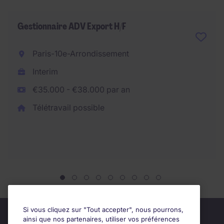
Gestionnaire ADV Export H/F
Paris-10e-Arrondissement
Interim
€35.000 - €38.000 par an
Télétravail possible
Si vous cliquez sur "Tout accepter", nous pourrons,
ainsi que nos partenaires, utiliser vos préférences