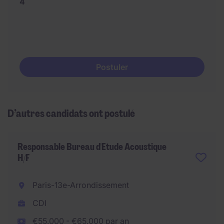
4
Postuler
D’autres candidats ont postulé
Responsable Bureau d'Etude Acoustique
H/F
Paris-13e-Arrondissement
CDI
€55.000 - €65.000 par an