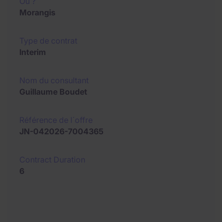
Où ?
Morangis
Type de contrat
Interim
Nom du consultant
Guillaume Boudet
Référence de l´offre
JN-042026-7004365
Contract Duration
6