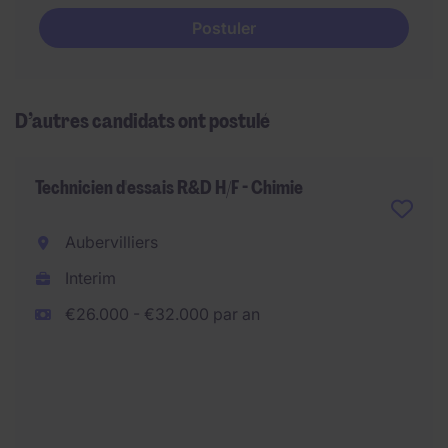
Postuler
D’autres candidats ont postulé
Technicien d'essais R&D H/F - Chimie
Aubervilliers
Interim
€26.000 - €32.000 par an