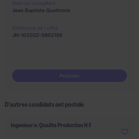
Nom du consultant
Jean Baptiste Quattrone
Référence de l´offre
JN-102022-5802166
Postuler
D’autres candidats ont postulé
Ingénieur(e) Qualité Production H/F