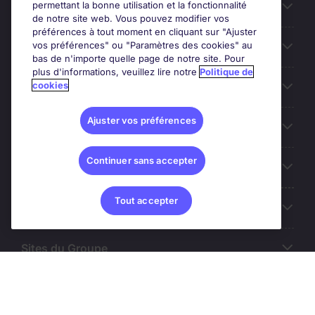
permettant la bonne utilisation et la fonctionnalité
Candidats
de notre site web. Vous pouvez modifier vos
préférences à tout moment en cliquant sur "Ajuster
vos préférences" ou "Paramètres des cookies" au
Entreprises
bas de n'importe quelle page de notre site. Pour
plus d'informations, veuillez lire notre
Politique de
cookies
Contact
Ajuster vos préférences
Les avis Google
Continuer sans accepter
Nos offres d'emploi
Tout accepter
A propos
Sites du Groupe