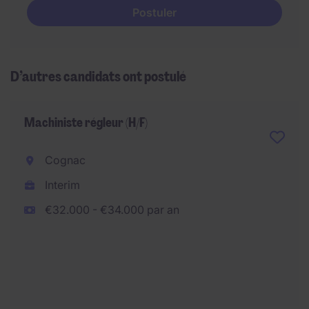
Postuler
D’autres candidats ont postulé
Machiniste régleur (H/F)
Cognac
Interim
€32.000 - €34.000 par an