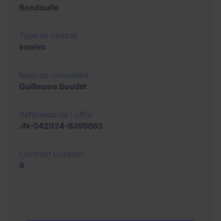
Bondoufle
Type de contrat
Interim
Nom du consultant
Guillaume Boudet
Référence de l´offre
JN-042024-6395663
Contract Duration
6