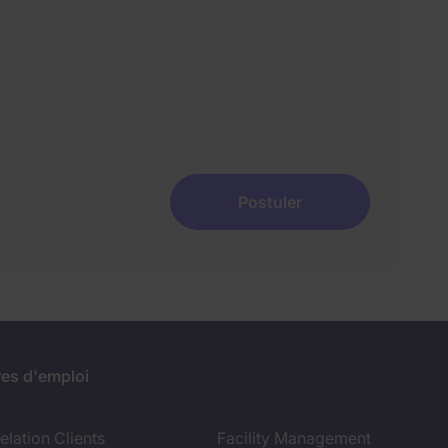
Postuler
res d'emploi
lation Clients
Facility Management