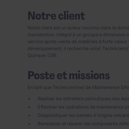
Notre client
Notre client est un acteur reconnu dans le dom
manutention. Intégré à un groupe à dimension int
service après-vente de matériels à forte vale
développement, il recherche un(e) Technicien
Quimper (29).
Poste et missions
En tant que Technicien(ne) de Maintenance SAV 
Réaliser les entretiens périodiques des éq
Effectuer les opérations de maintenance pr
Diagnostiquer les pannes d'origine mécani
Remplacer et réparer les composants défect