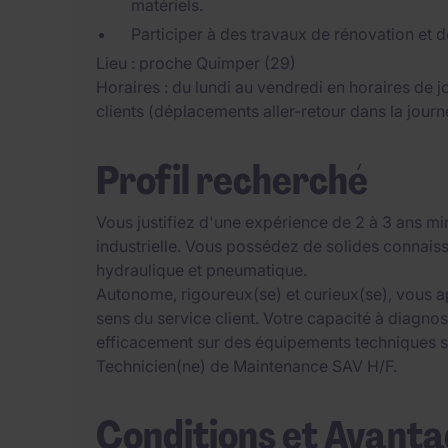
matériels.
Participer à des travaux de rénovation et
Lieu : proche Quimper (29)
Horaires : du lundi au vendredi en horaires de j
clients (déplacements aller-retour dans la journ
Profil recherché
Vous justifiez d'une expérience de 2 à 3 ans 
industrielle. Vous possédez de solides connais
hydraulique et pneumatique.
Autonome, rigoureux(se) et curieux(se), vous app
sens du service client. Votre capacité à diagnos
efficacement sur des équipements techniques se
Technicien(ne) de Maintenance SAV H/F.
Conditions et Avant