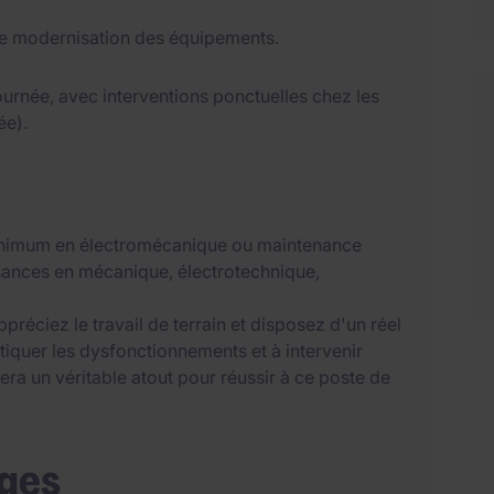
 de modernisation des équipements.
ournée, avec interventions ponctuelles chez les
ée).
minimum en électromécanique ou maintenance
sances en mécanique, électrotechnique,
réciez le travail de terrain et disposez d'un réel
tiquer les dysfonctionnements et à intervenir
ra un véritable atout pour réussir à ce poste de
ages