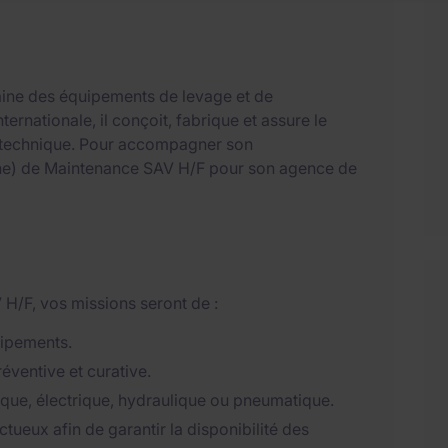
aine des équipements de levage et de
ernationale, il conçoit, fabrique et assure le
ur technique. Pour accompagner son
(ne) de Maintenance SAV H/F pour son agence de
H/F, vos missions seront de :
uipements.
éventive et curative.
que, électrique, hydraulique ou pneumatique.
ueux afin de garantir la disponibilité des