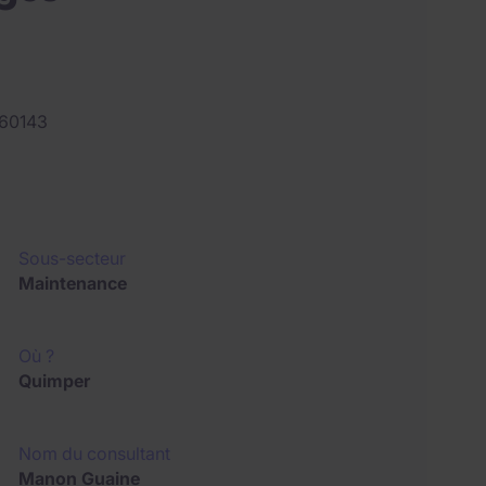
60143
Sous-secteur
Maintenance
Où ?
Quimper
Nom du consultant
Manon Guaine