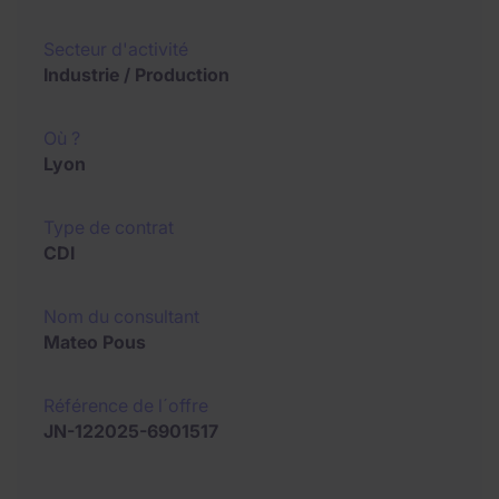
Secteur d'activité
Industrie / Production
Où ?
Lyon
Type de contrat
CDI
Nom du consultant
Mateo Pous
Référence de l´offre
JN-122025-6901517