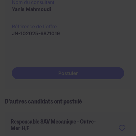
Nom du consultant
Yanis Mahmoudi
Référence de l´offre
JN-102025-6871019
Postuler
D’autres candidats ont postulé
Responsable SAV Mécanique - Outre-
Mer H/F