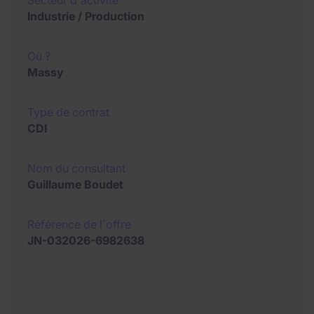
Secteur d'activité
Industrie / Production
Où ?
Massy
Type de contrat
CDI
Nom du consultant
Guillaume Boudet
Référence de l´offre
JN-032026-6982638