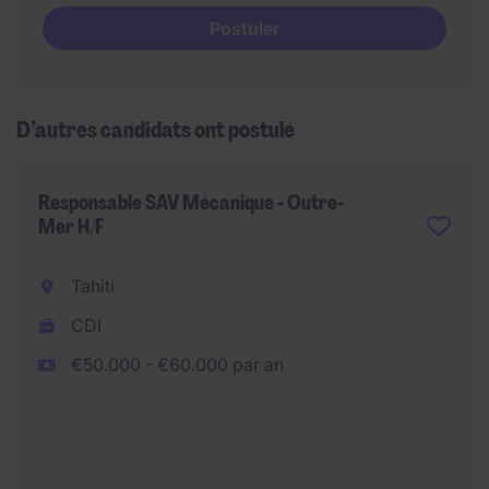
Postuler
D’autres candidats ont postulé
Responsable SAV Mécanique - Outre-
Mer H/F
Tahiti
CDI
€50.000 - €60.000 par an