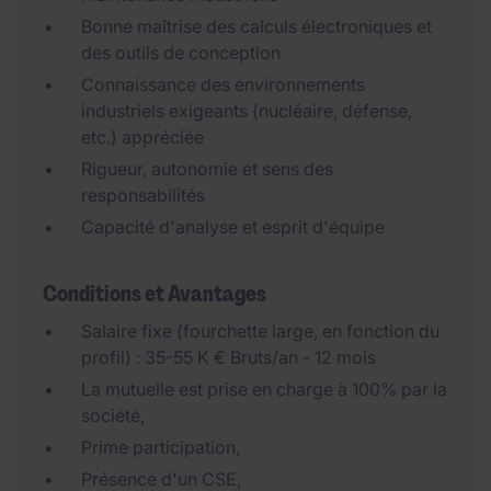
Bonne maîtrise des calculs électroniques et
des outils de conception
Connaissance des environnements
industriels exigeants (nucléaire, défense,
etc.) appréciée
Rigueur, autonomie et sens des
responsabilités
Capacité d'analyse et esprit d'équipe
Conditions et Avantages
Salaire fixe (fourchette large, en fonction du
profil) : 35-55 K € Bruts/an - 12 mois
La mutuelle est prise en charge à 100% par la
société,
Prime participation,
Présence d'un CSE,