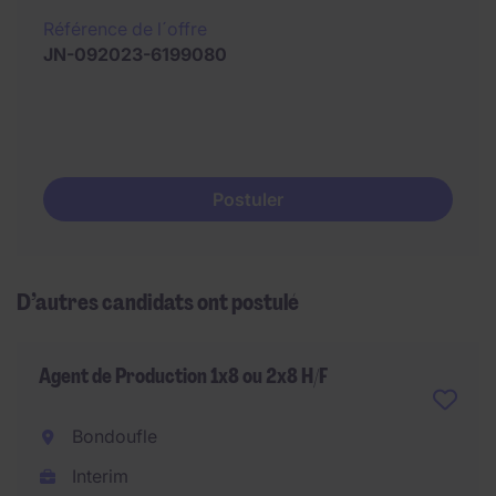
Référence de l´offre
JN-092023-6199080
Postuler
D’autres candidats ont postulé
Agent de Production 1x8 ou 2x8 H/F
Bondoufle
Interim