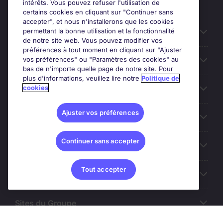
intérêts. Vous pouvez refuser l'utilisation de
certains cookies en cliquant sur "Continuer sans
accepter", et nous n'installerons que les cookies
permettant la bonne utilisation et la fonctionnalité
Candidats
de notre site web. Vous pouvez modifier vos
préférences à tout moment en cliquant sur "Ajuster
vos préférences" ou "Paramètres des cookies" au
Entreprises
bas de n'importe quelle page de notre site. Pour
plus d'informations, veuillez lire notre
Politique de
cookies
Contact
Ajuster vos préférences
Les avis Google
Continuer sans accepter
Nos offres d'emploi
Tout accepter
A propos
Sites du Groupe