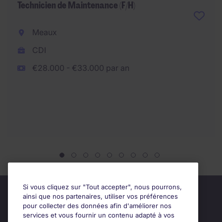
Technicien de Maintenance (F/H)
Meaux
CDI
€28.000 - €33.000 par an
Si vous cliquez sur "Tout accepter", nous pourrons,
ainsi que nos partenaires, utiliser vos préférences
pour collecter des données afin d'améliorer nos
services et vous fournir un contenu adapté à vos