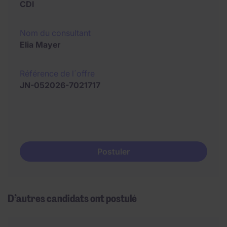
CDI
Nom du consultant
Elia Mayer
Référence de l´offre
JN-052026-7021717
Postuler
D’autres candidats ont postulé