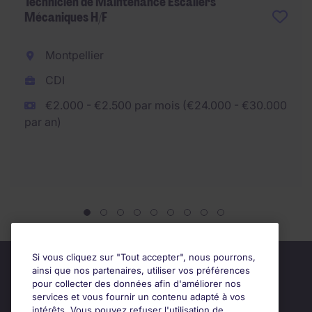
Technicien de Maintenance Escaliers
Mécaniques H/F
Montpellier
CDI
€2.000 - €2.500 par mois (€24.000 - €30.000
par an)
Si vous cliquez sur "Tout accepter", nous pourrons,
ainsi que nos partenaires, utiliser vos préférences
pour collecter des données afin d'améliorer nos
services et vous fournir un contenu adapté à vos
intérêts. Vous pouvez refuser l'utilisation de