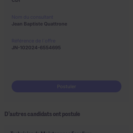
CDI
Nom du consultant
Jean Baptiste Quattrone
Référence de l´offre
JN-102024-6554695
Postuler
D’autres candidats ont postulé