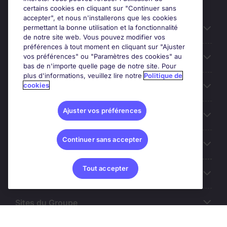
certains cookies en cliquant sur "Continuer sans
accepter", et nous n'installerons que les cookies
permettant la bonne utilisation et la fonctionnalité
Candidats
de notre site web. Vous pouvez modifier vos
préférences à tout moment en cliquant sur "Ajuster
vos préférences" ou "Paramètres des cookies" au
Entreprises
bas de n'importe quelle page de notre site. Pour
plus d'informations, veuillez lire notre
Politique de
cookies
Contact
Ajuster vos préférences
Les avis Google
Continuer sans accepter
Nos offres d'emploi
Tout accepter
A propos
Sites du Groupe