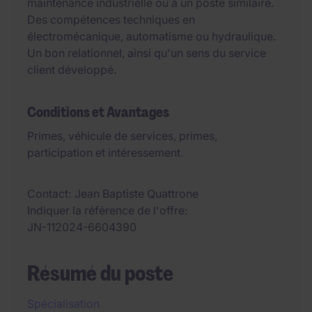
maintenance industrielle ou à un poste similaire.
Des compétences techniques en
électromécanique, automatisme ou hydraulique.
Un bon relationnel, ainsi qu'un sens du service
client développé.
Conditions et Avantages
Primes, véhicule de services, primes,
participation et intéressement.
Contact
Jean Baptiste Quattrone
Indiquer la référence de l'offre
JN-112024-6604390
Résumé du poste
Spécialisation