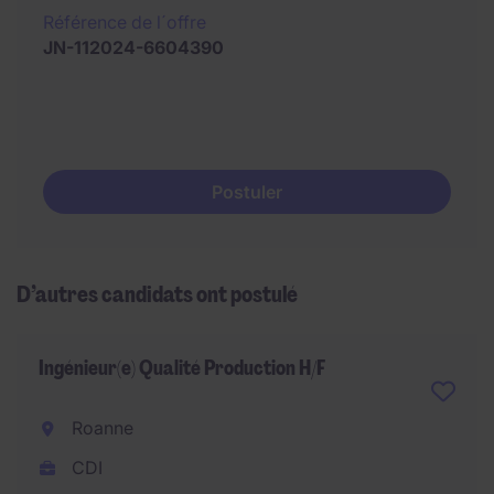
Référence de l´offre
JN-112024-6604390
Postuler
D’autres candidats ont postulé
Ingénieur(e) Qualité Production H/F
Roanne
CDI