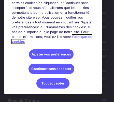
certains cookies en cliquant sur "Continuer sans
accepter", et nous n'installerons que les cookies
permettant la bonne utilisation et la fonctionnalité
Candidats
de notre site web. Vous pouvez modifier vos
préférences à tout moment en cliquant sur "Ajuster
vos préférences" ou "Paramètres des cookies" au
Entreprises
bas de n'importe quelle page de notre site. Pour
plus d'informations, veuillez lire notre
Politique de
cookies
Contact
Ajuster vos préférences
Les avis Google
Continuer sans accepter
Nos offres d'emploi
Tout accepter
A propos
Sites du Groupe