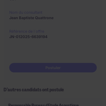
Nom du consultant
Jean Baptiste Quattrone
Référence de l´offre
JN-012025-6639194
Postuler
D’autres candidats ont postulé
Responsable Bureau d'Etude Acoustique