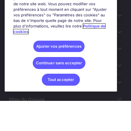
de notre site web. Vous pouvez modifier vos
préférences à tout moment en cliquant sur "Ajuster
vos préférences" ou "Paramètres des cookies" au
Entreprises
bas de n'importe quelle page de notre site. Pour
plus d'informations, veuillez lire notre
Politique de
cookies
Contact
Ajuster vos préférences
Les avis Google
Continuer sans accepter
Nos offres d'emploi
Tout accepter
A propos
Sites du Groupe