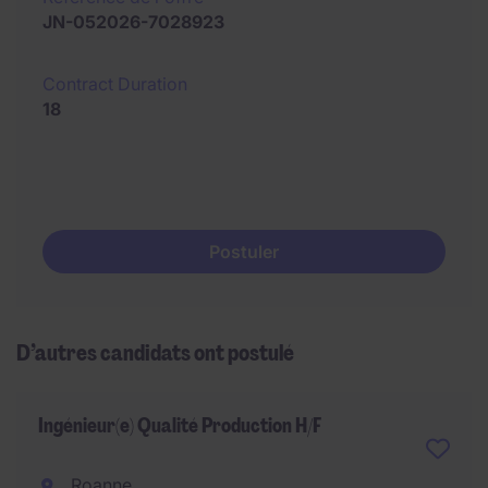
JN-052026-7028923
Contract Duration
18
Postuler
D’autres candidats ont postulé
Ingénieur(e) Qualité Production H/F
Roanne