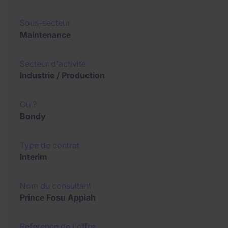
Sous-secteur
Maintenance
Secteur d'activité
Industrie / Production
Où ?
Bondy
Type de contrat
Interim
Nom du consultant
Prince Fosu Appiah
Référence de l´offre