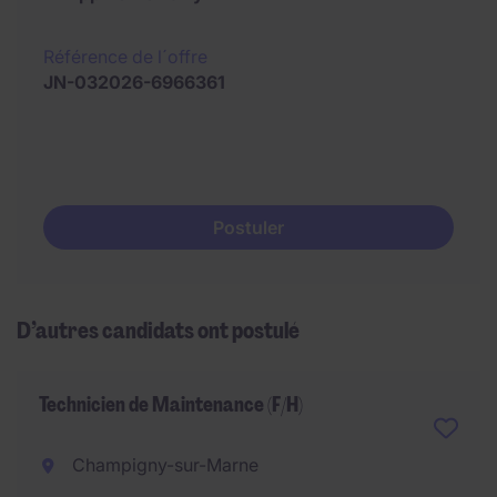
Référence de l´offre
JN-032026-6966361
Postuler
D’autres candidats ont postulé
Technicien de Maintenance (F/H)
Champigny-sur-Marne