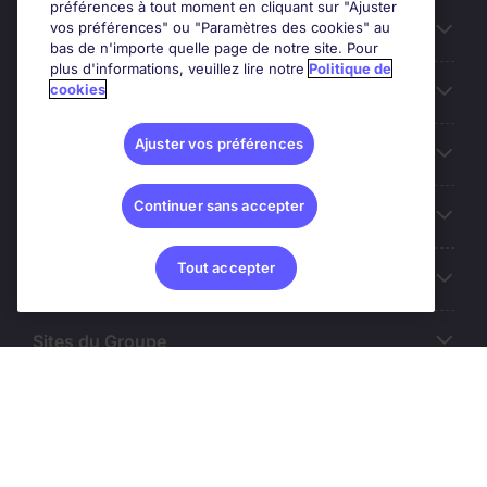
préférences à tout moment en cliquant sur "Ajuster
vos préférences" ou "Paramètres des cookies" au
Entreprises
bas de n'importe quelle page de notre site. Pour
plus d'informations, veuillez lire notre
Politique de
cookies
Contact
Ajuster vos préférences
Les avis Google
Continuer sans accepter
Nos offres d'emploi
Tout accepter
A propos
Sites du Groupe
© Michael Page (2024)