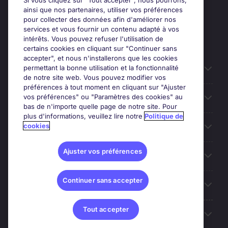
Si vous cliquez sur "Tout accepter", nous pourrons,
ainsi que nos partenaires, utiliser vos préférences
pour collecter des données afin d'améliorer nos
services et vous fournir un contenu adapté à vos
intérêts. Vous pouvez refuser l'utilisation de
certains cookies en cliquant sur "Continuer sans
accepter", et nous n'installerons que les cookies
permettant la bonne utilisation et la fonctionnalité
Candidats
de notre site web. Vous pouvez modifier vos
préférences à tout moment en cliquant sur "Ajuster
vos préférences" ou "Paramètres des cookies" au
Entreprises
bas de n'importe quelle page de notre site. Pour
plus d'informations, veuillez lire notre
Politique de
cookies
Contact
Ajuster vos préférences
Les avis Google
Continuer sans accepter
Nos offres d'emploi
Tout accepter
A propos