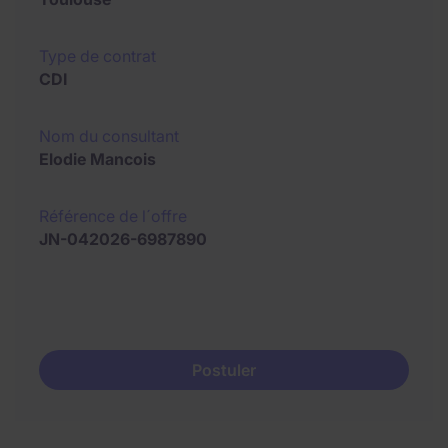
Type de contrat
CDI
Nom du consultant
Elodie Mancois
Référence de l´offre
JN-042026-6987890
Postuler