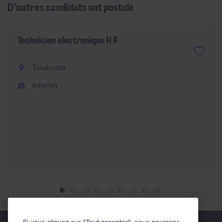
D’autres candidats ont postulé
Technicien électronique H/F
Toulouse
Interim