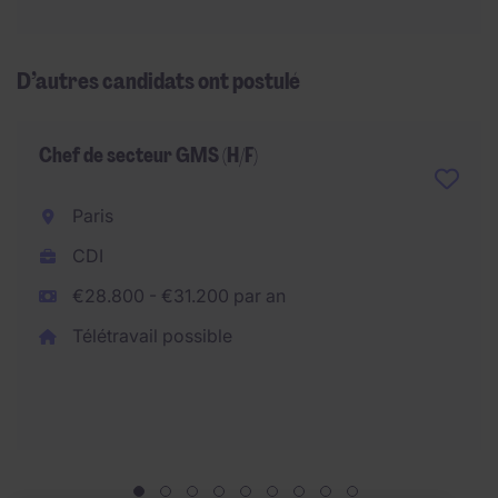
D’autres candidats ont postulé
Chef de secteur GMS (H/F)
Paris
CDI
€28.800 - €31.200 par an
Télétravail possible