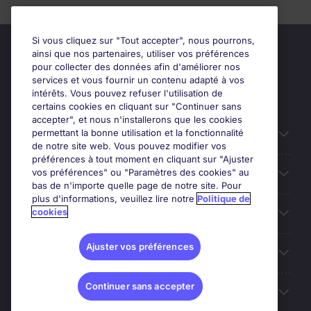
Si vous cliquez sur "Tout accepter", nous pourrons,
ainsi que nos partenaires, utiliser vos préférences
pour collecter des données afin d'améliorer nos
services et vous fournir un contenu adapté à vos
intérêts. Vous pouvez refuser l'utilisation de
certains cookies en cliquant sur "Continuer sans
accepter", et nous n'installerons que les cookies
permettant la bonne utilisation et la fonctionnalité
Candidats
de notre site web. Vous pouvez modifier vos
préférences à tout moment en cliquant sur "Ajuster
vos préférences" ou "Paramètres des cookies" au
Entreprises
bas de n'importe quelle page de notre site. Pour
plus d'informations, veuillez lire notre
Politique de
cookies
Contact
Ajuster vos préférences
Les avis Google
Continuer sans accepter
Nos offres d'emploi