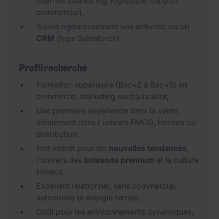
internes (marketing, logistique, support
commercial),
Suivre rigoureusement vos activités via un
CRM
(type Salesforce).
Profil recherché
Formation supérieure (Bac+2 à Bac+5) en
commerce, marketing ou équivalent,
Une première expérience dans la vente,
idéalement dans l'univers FMCG, Horeca ou
distribution,
Fort intérêt pour les
nouvelles tendances
,
l'univers des
boissons premium
et la culture
Horeca,
Excellent relationnel, sens commercial,
autonomie et énergie terrain,
Goût pour les environnements dynamiques,