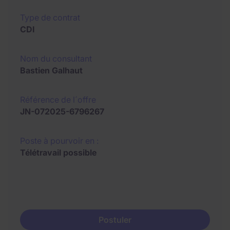
Type de contrat
CDI
Nom du consultant
Bastien Galhaut
Référence de l´offre
JN-072025-6796267
Poste à pourvoir en :
Télétravail possible
Postuler