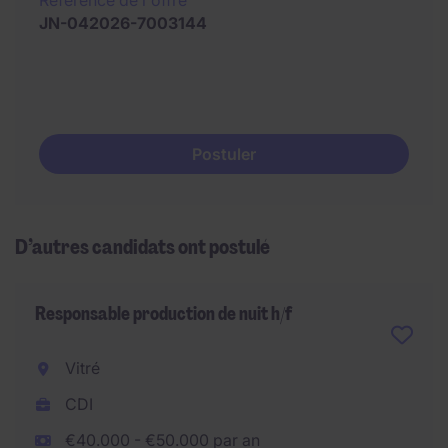
Référence de l´offre
JN-042026-7003144
Postuler
D’autres candidats ont postulé
Responsable production de nuit h/f
Vitré
CDI
€40.000 - €50.000 par an