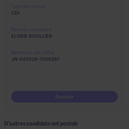
Type de contrat
CDI
Nom du consultant
ELODIE RIVOLLIER
Référence de l´offre
JN-042026-7006367
Postuler
D’autres candidats ont postulé