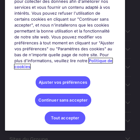
pour collecter des données afin d'améliorer nos
services et vous fournir un contenu adapté à vos
intérêts. Vous pouvez refuser l'utilisation de
certains cookies en cliquant sur "Continuer sans
accepter", et nous n'installerons que les cookies
permettant la bonne utilisation et la fonctionnalité
Candidats
de notre site web. Vous pouvez modifier vos
préférences à tout moment en cliquant sur "Ajuster
vos préférences" ou "Paramètres des cookies" au
Entreprises
bas de n'importe quelle page de notre site. Pour
plus d'informations, veuillez lire notre
Politique de
cookies
Contact
Ajuster vos préférences
Les avis Google
Continuer sans accepter
Nos offres d'emploi
Tout accepter
A propos
Sites du Groupe