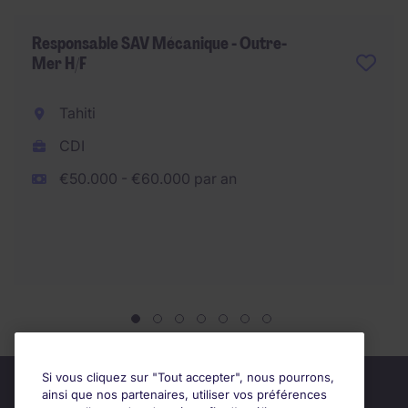
Responsable SAV Mécanique - Outre-
Mer H/F
Tahiti
CDI
€50.000 - €60.000 par an
Si vous cliquez sur "Tout accepter", nous pourrons,
ainsi que nos partenaires, utiliser vos préférences