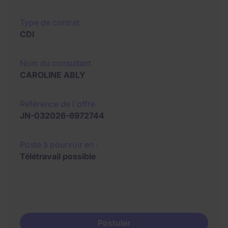
Type de contrat
CDI
Nom du consultant
CAROLINE ABLY
Référence de l´offre
JN-032026-6972744
Poste à pourvoir en :
Télétravail possible
Postuler