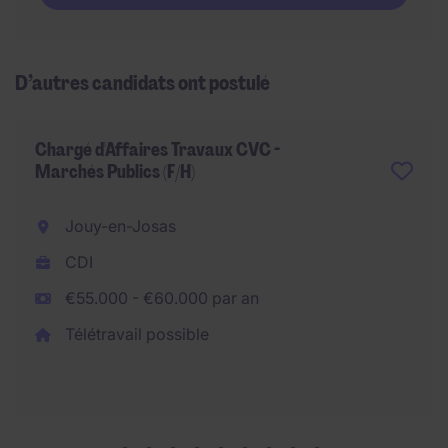
D’autres candidats ont postulé
Chargé d'Affaires Travaux CVC -
Marchés Publics (F/H)
Jouy-en-Josas
CDI
€55.000 - €60.000 par an
Télétravail possible