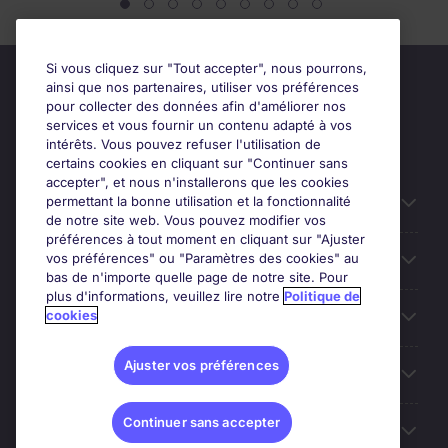
Si vous cliquez sur "Tout accepter", nous pourrons,
ainsi que nos partenaires, utiliser vos préférences
pour collecter des données afin d'améliorer nos
services et vous fournir un contenu adapté à vos
intérêts. Vous pouvez refuser l'utilisation de
certains cookies en cliquant sur "Continuer sans
accepter", et nous n'installerons que les cookies
permettant la bonne utilisation et la fonctionnalité
Candidats
de notre site web. Vous pouvez modifier vos
préférences à tout moment en cliquant sur "Ajuster
vos préférences" ou "Paramètres des cookies" au
Entreprises
bas de n'importe quelle page de notre site. Pour
plus d'informations, veuillez lire notre
Politique de
cookies
Contact
Ajuster vos préférences
Les avis Google
Continuer sans accepter
Nos offres d'emploi