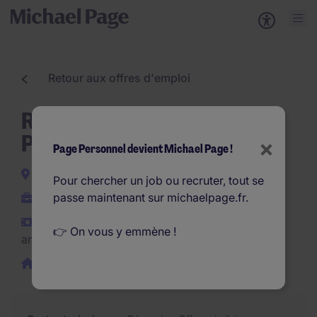
Retour aux offres d'emploi
Reponsable de projets CVC
Paris (F/H)
×
Page Personnel devient Michael Page !
Paris-14e-Arrondissement
Pour chercher un job ou recruter, tout se
passe maintenant sur michaelpage.fr.
CDI
€45.000 - €55.000 par
👉 On vous y emmène !
an
Télétravail possible