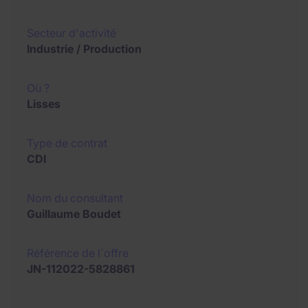
Secteur d'activité
Industrie / Production
Où ?
Lisses
Type de contrat
CDI
Nom du consultant
Guillaume Boudet
Référence de l´offre
JN-112022-5828861