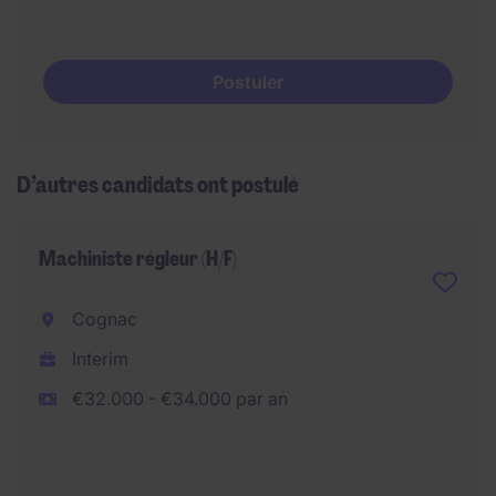
Postuler
D’autres candidats ont postulé
Machiniste régleur (H/F)
Cognac
Interim
€32.000 - €34.000 par an