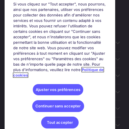
Si vous cliquez sur "Tout accepter", nous pourrons,
ainsi que nos partenaires, utiliser vos préférences
pour collecter des données afin d'améliorer nos
services et vous fournir un contenu adapté à vos
intérêts. Vous pouvez refuser l'utilisation de
certains cookies en cliquant sur "Continuer sans
accepter", et nous n'installerons que les cookies
permettant la bonne utilisation et la fonctionnalité
Candidats
de notre site web. Vous pouvez modifier vos
préférences à tout moment en cliquant sur "Ajuster
vos préférences" ou "Paramètres des cookies" au
Entreprises
bas de n'importe quelle page de notre site. Pour
plus d'informations, veuillez lire notre
Politique de
cookies
Contact
Ajuster vos préférences
Les avis Google
Continuer sans accepter
Nos offres d'emploi
Tout accepter
A propos