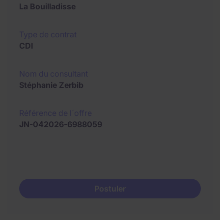
La Bouilladisse
Type de contrat
CDI
Nom du consultant
Stéphanie Zerbib
Référence de l´offre
JN-042026-6988059
Postuler