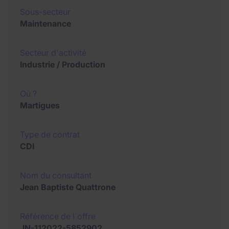
Sous-secteur
Maintenance
Secteur d'activité
Industrie / Production
Où ?
Martigues
Type de contrat
CDI
Nom du consultant
Jean Baptiste Quattrone
Référence de l´offre
JN-112022-5852902