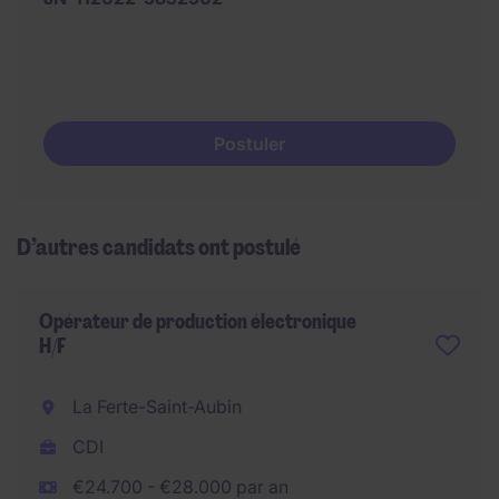
Postuler
D’autres candidats ont postulé
Opérateur de production électronique
H/F
La Ferte-Saint-Aubin
CDI
€24.700 - €28.000 par an