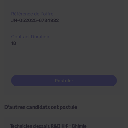
Référence de l´offre
JN-052025-6734932
Contract Duration
18
Postuler
D’autres candidats ont postulé
Technicien d'essais R&D H/F - Chimie