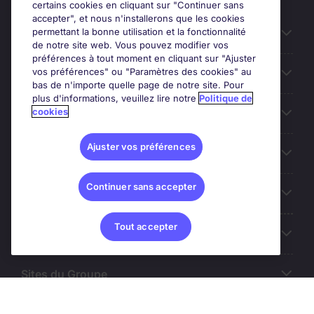
certains cookies en cliquant sur "Continuer sans
accepter", et nous n'installerons que les cookies
permettant la bonne utilisation et la fonctionnalité
Candidats
de notre site web. Vous pouvez modifier vos
préférences à tout moment en cliquant sur "Ajuster
vos préférences" ou "Paramètres des cookies" au
Entreprises
bas de n'importe quelle page de notre site. Pour
plus d'informations, veuillez lire notre
Politique de
cookies
Contact
Ajuster vos préférences
Les avis Google
Continuer sans accepter
Nos offres d'emploi
Tout accepter
A propos
Sites du Groupe