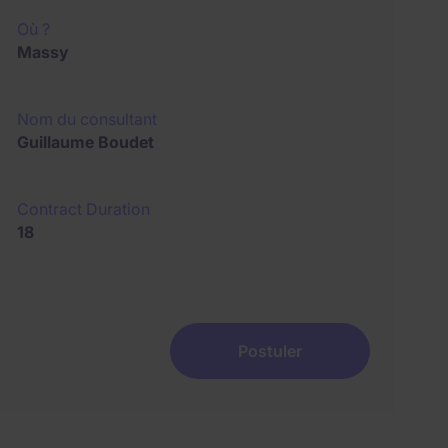
Où ?
Massy
Nom du consultant
Guillaume Boudet
Contract Duration
18
Postuler