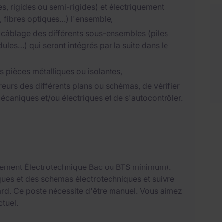
s, rigides ou semi-rigides) et électriquement
, fibres optiques…) l'ensemble,
e câblage des différents sous-ensembles (piles
les…) qui seront intégrés par la suite dans le
 pièces métalliques ou isolantes,
reurs des différents plans ou schémas, de vérifier
caniques et/ou électriques et de s'autocontrôler.
alement Électrotechnique Bac ou BTS minimum).
ques et des schémas électrotechniques et suivre
rd. Ce poste nécessite d'être manuel. Vous aimez
ctuel.