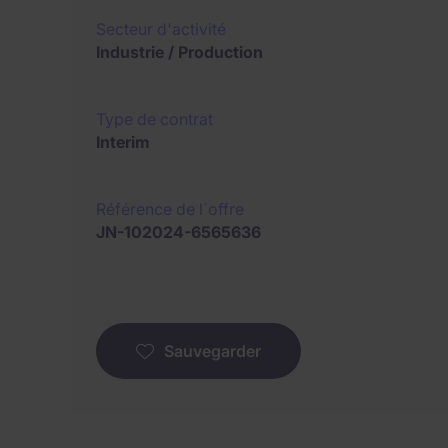
Secteur d'activité
Industrie / Production
Type de contrat
Interim
Référence de l´offre
JN-102024-6565636
Sauvegarder