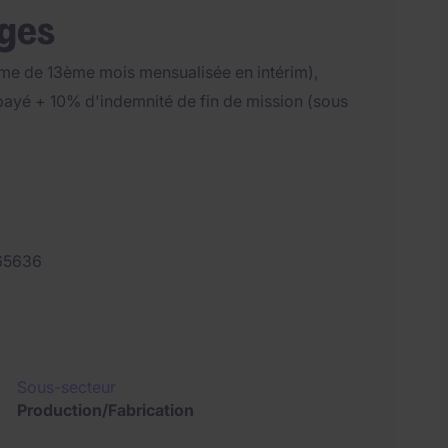
ages
rime de 13ème mois mensualisée en intérim),
payé + 10% d'indemnité de fin de mission (sous
65636
Sous-secteur
Production/Fabrication