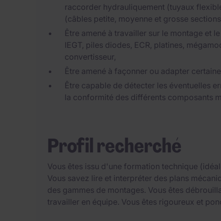
raccorder hydrauliquement (tuyaux flexible
(câbles petite, moyenne et grosse sections
Être amené à travailler sur le montage et l
IEGT, piles diodes, ECR, platines, mégamodu
convertisseur,
Être amené à façonner ou adapter certaines
Être capable de détecter les éventuelles er
la conformité des différents composants mé
Profil recherché
Vous êtes issu d'une formation technique (idé
Vous savez lire et interpréter des plans mécani
des gammes de montages. Vous êtes débrouilla
travailler en équipe. Vous êtes rigoureux et pon