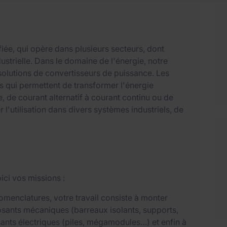
fiée, qui opère dans plusieurs secteurs, dont
ndustrielle. Dans le domaine de l'énergie, notre
 solutions de convertisseurs de puissance. Les
s qui permettent de transformer l'énergie
, de courant alternatif à courant continu ou de
 l'utilisation dans divers systèmes industriels, de
ci vos missions :
omenclatures, votre travail consiste à monter
osants mécaniques (barreaux isolants, supports,
sants électriques (piles, mégamodules…) et enfin à