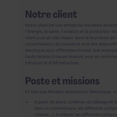
Notre client
Notre client est une entreprise mondiale diversi
l'énergie, la santé, l'aviation et la production i
client joue un rôle majeur dans la fourniture de
convertisseurs de puissance sont des dispositif
électrique sous différentes formes (par exemple
haute tension à basse tension) pour en optimiser
transport et d'infrastructure.
Poste et missions
En tant que Monteur-Assembleur Mécanique, voi
A partir de plans, schémas de câblage et n
dans un convertisseur les différents comp
châssis…), à intégrer les différents compo