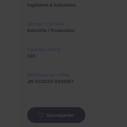
Ingénierie & Industries
Secteur d'activité
Industrie / Production
Type de contrat
CDI
Référence de l´offre
JN-022023-5933107
Sauvegarder