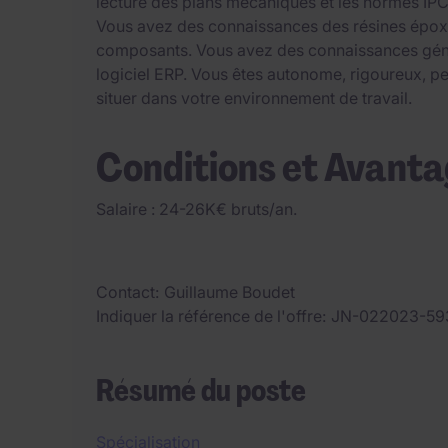
lecture des plans mécaniques et les normes I
Vous avez des connaissances des résines époxy,
composants. Vous avez des connaissances génér
logiciel ERP. Vous êtes autonome, rigoureux, 
situer dans votre environnement de travail.
Conditions et Avant
Salaire : 24-26K€ bruts/an.
Contact
Guillaume Boudet
Indiquer la référence de l'offre
JN-022023-59
Résumé du poste
Spécialisation