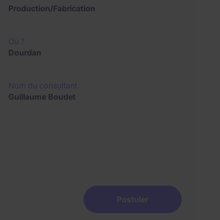
Production/Fabrication
Où ?
Dourdan
Nom du consultant
Guillaume Boudet
Postuler