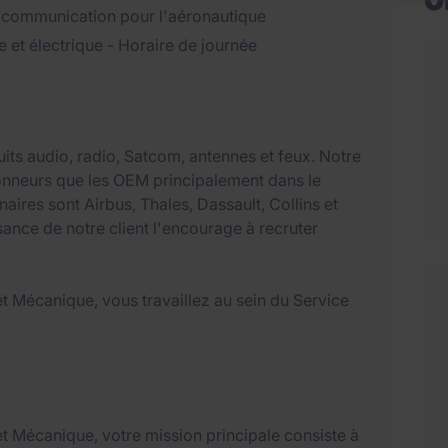
e communication pour l'aéronautique
et électrique - Horaire de journée
ts audio, radio, Satcom, antennes et feux. Notre
vionneurs que les OEM principalement dans le
enaires sont Airbus, Thales, Dassault, Collins et
sance de notre client l'encourage à recruter
t Mécanique, vous travaillez au sein du Service
t Mécanique, votre mission principale consiste à