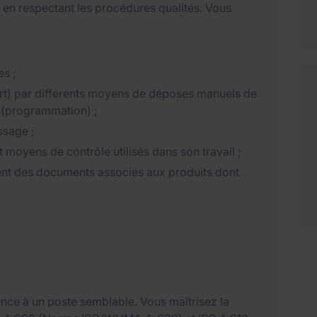
 en respectant les procédures qualités. Vous
es ;
port) par différents moyens de déposes manuels de
 (programmation) ;
ssage ;
t moyens de contrôle utilisés dans son travail ;
ent des documents associés aux produits dont
nce à un poste semblable. Vous maîtrisez la