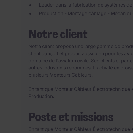
Leader dans la fabrication de systèmes d
Production - Montage câblage - Mécanique 
Notre client
Notre client propose une large gamme de produi
client conçoit et produit aussi bien pour les a
domaine de l'aviation civile. Ses clients et part
autres industriels renommés. L'activité en crois
plusieurs Monteurs Câbleurs.
En tant que Monteur Câbleur Électrotechnique e
Production.
Poste et missions
En tant que Monteur Câbleur Électrotechnique e