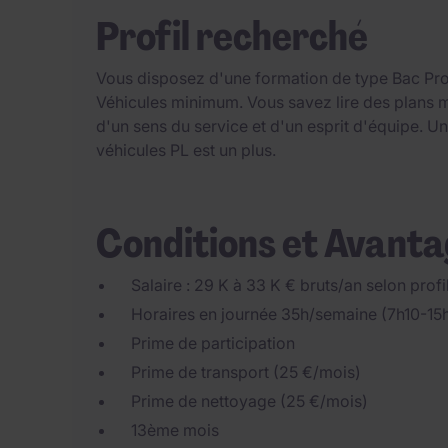
Profil recherché
Vous disposez d'une formation de type Bac Pr
Véhicules minimum. Vous savez lire des plans m
d'un sens du service et d'un esprit d'équipe. 
véhicules PL est un plus.
Conditions et Avant
Salaire : 29 K à 33 K € bruts/an selon profi
Horaires en journée 35h/semaine (7h10-1
Prime de participation
Prime de transport (25 €/mois)
Prime de nettoyage (25 €/mois)
13ème mois