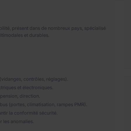
obilité, présent dans de nombreux pays, spécialisé
ultimodales et durables.
 (vidanges, contrôles, réglages).
triques et électroniques.
pension, direction.
 bus (portes, climatisation, rampes PMR).
ntir la conformité sécurité.
r les anomalies.