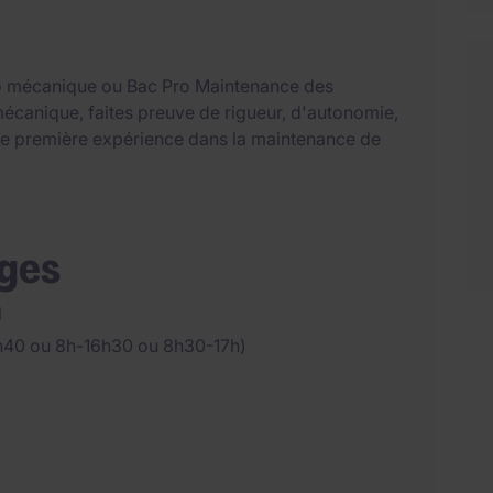
o mécanique ou Bac Pro Maintenance des
écanique, faites preuve de rigueur, d'autonomie,
Une première expérience dans la maintenance de
ages
l
5h40 ou 8h-16h30 ou 8h30-17h)