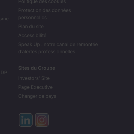
Politique des cookies
Protection des données
personnelles
isme
Plan du site
Accessibilité
Speak Up : notre canal de remontée
d’alertes professionnelles
Sites du Groupe
ADP
Investors' Site
Page Executive
Changer de pays