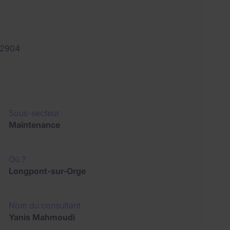
92904
Sous-secteur
Maintenance
Où ?
Longpont-sur-Orge
Nom du consultant
Yanis Mahmoudi