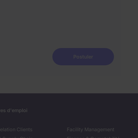
Postuler
res d'emploi
lation Clients
Facility Management