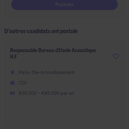
Postuler
D’autres candidats ont postulé
Responsable Bureau d'Etude Acoustique
H/F
Paris-13e-Arrondissement
CDI
€55.000 - €65.000 par an