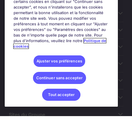
certains cookies en cliquant sur "Continuer sans
accepter", et nous n'installerons que les cookies
permettant la bonne utilisation et la fonctionnalité
Candidats
de notre site web. Vous pouvez modifier vos
préférences à tout moment en cliquant sur "Ajuster
vos préférences" ou "Paramètres des cookies" au
Entreprises
bas de n'importe quelle page de notre site. Pour
plus d'informations, veuillez lire notre
Politique de
cookies
Contact
Ajuster vos préférences
Les avis Google
Continuer sans accepter
Nos offres d'emploi
Tout accepter
A propos
Sites du Groupe