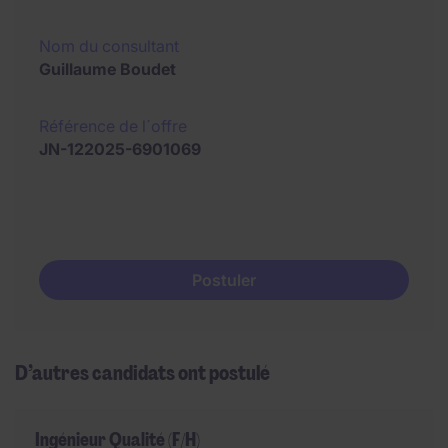
Nom du consultant
Guillaume Boudet
Référence de l´offre
JN-122025-6901069
Postuler
D’autres candidats ont postulé
Ingénieur Qualité (F/H)