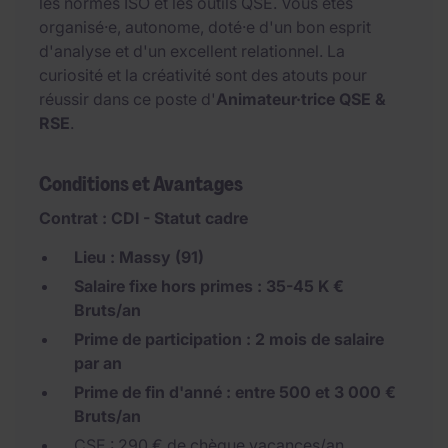
les normes ISO et les outils QSE. Vous êtes
organisé·e, autonome, doté·e d'un bon esprit
d'analyse et d'un excellent relationnel. La
curiosité et la créativité sont des atouts pour
réussir dans ce poste d'
Animateur·trice QSE &
RSE
.
Conditions et Avantages
Contrat : CDI - Statut cadre
Lieu : Massy (91)
Salaire fixe hors primes : 35-45 K €
Bruts/an
Prime de participation : 2 mois de salaire
par an
Prime de fin d'anné : entre 500 et 3 000 €
Bruts/an
CSE : 290 € de chèque vacances/an