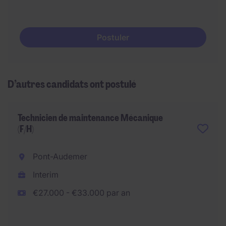
Postuler
D’autres candidats ont postulé
Technicien de maintenance Mécanique
(F/H)
Pont-Audemer
Interim
€27.000 - €33.000 par an