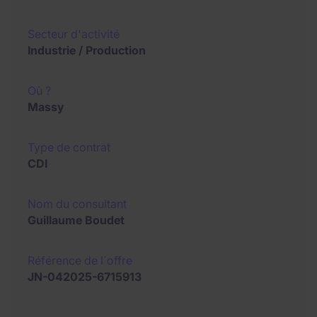
Secteur d'activité
Industrie / Production
Où ?
Massy
Type de contrat
CDI
Nom du consultant
Guillaume Boudet
Référence de l´offre
JN-042025-6715913