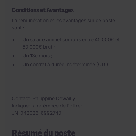
Conditions et Avantages
La rémunération et les avantages sur ce poste
sont :
Un salaire annuel compris entre 45 000€ et
50 000€ brut ;
Un 13e mois ;
Un contrat à durée indéterminée (CDI).
Contact
Philippine Dewailly
Indiquer la référence de l'offre
JN-042026-6992740
Résumé du poste