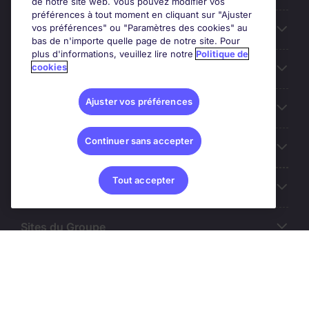
de notre site web. Vous pouvez modifier vos
préférences à tout moment en cliquant sur "Ajuster
vos préférences" ou "Paramètres des cookies" au
Entreprises
bas de n'importe quelle page de notre site. Pour
plus d'informations, veuillez lire notre
Politique de
cookies
Contact
Ajuster vos préférences
Les avis Google
Continuer sans accepter
Nos offres d'emploi
Tout accepter
A propos
Sites du Groupe
© Michael Page (2024)