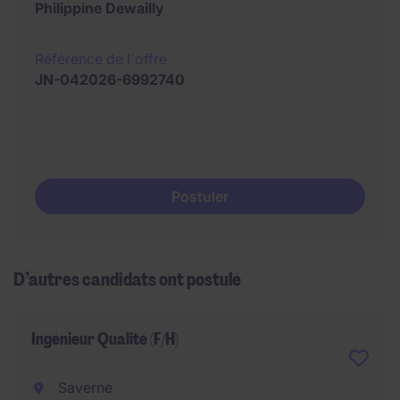
Philippine Dewailly
Référence de l´offre
JN-042026-6992740
Postuler
D’autres candidats ont postulé
Ingénieur Qualité (F/H)
Saverne