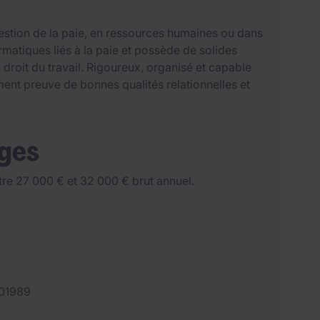
estion de la paie, en ressources humaines ou dans
ormatiques liés à la paie et possède de solides
 droit du travail. Rigoureux, organisé et capable
ement preuve de bonnes qualités relationnelles et
ages
re 27 000 € et 32 000 € brut annuel.
01989