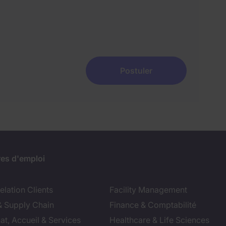
Postuler
res d'emploi
lation Clients
Facility Management
& Supply Chain
Finance & Comptabilité
at, Accueil & Services
Healthcare & Life Sciences