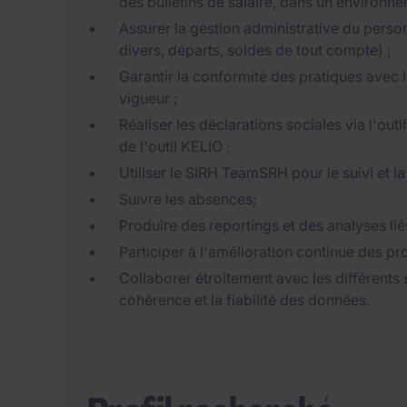
des bulletins de salaire, dans un environn
Assurer la gestion administrative du person
divers, départs, soldes de tout compte) ;
Garantir la conformité des pratiques avec la 
vigueur ;
Réaliser les déclarations sociales via l'out
de l'outil KELIO ;
Utiliser le SIRH TeamSRH pour le suivi et la
Suivre les absences;
Produire des reportings et des analyses liés 
Participer à l'amélioration continue des pro
Collaborer étroitement avec les différents s
cohérence et la fiabilité des données.