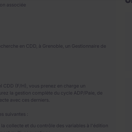
ion associée
 recherche en CDD, à Grenoble, un Gestionnaire de
el CDD (F/H), vous prenez en charge un
surez la gestion complète du cycle ADP/Paie, de
irecte avec ces derniers.
es suivantes :
a collecte et du contrôle des variables à l'édition