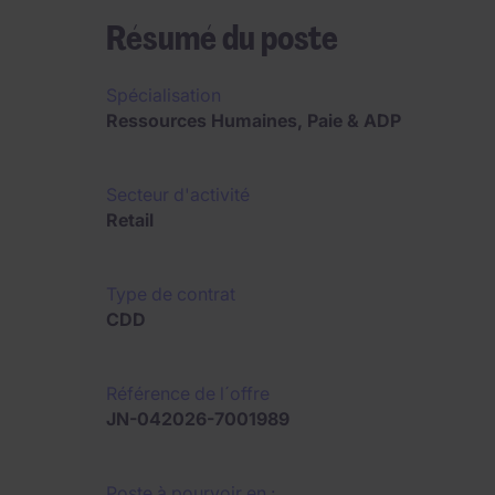
Résumé du poste
Spécialisation
Ressources Humaines, Paie & ADP
Secteur d'activité
Retail
Type de contrat
CDD
Référence de l´offre
JN-042026-7001989
Poste à pourvoir en :