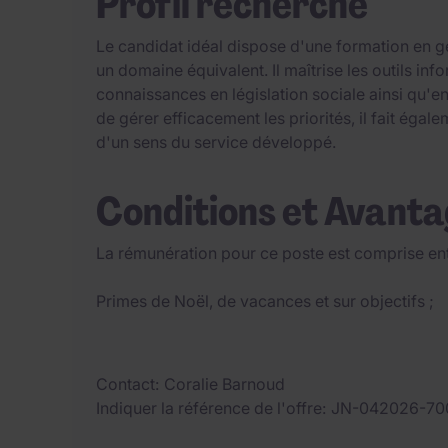
Profil recherché
Le candidat idéal dispose d'une formation en g
un domaine équivalent. Il maîtrise les outils inf
connaissances en législation sociale ainsi qu'en
de gérer efficacement les priorités, il fait égal
d'un sens du service développé.
Conditions et Avant
La rémunération pour ce poste est comprise ent
Primes de Noël, de vacances et sur objectifs ;
Contact
Coralie Barnoud
Indiquer la référence de l'offre
JN-042026-70