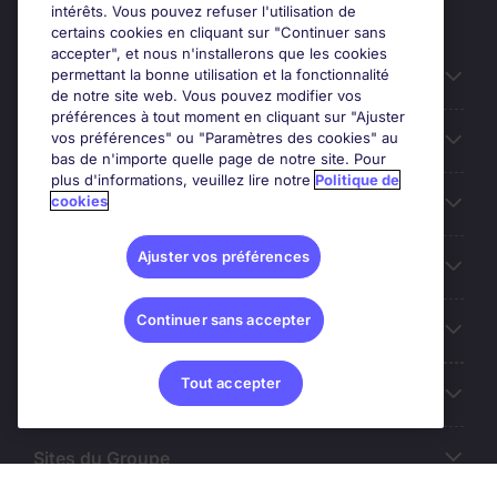
intérêts. Vous pouvez refuser l'utilisation de
certains cookies en cliquant sur "Continuer sans
accepter", et nous n'installerons que les cookies
permettant la bonne utilisation et la fonctionnalité
Candidats
de notre site web. Vous pouvez modifier vos
préférences à tout moment en cliquant sur "Ajuster
vos préférences" ou "Paramètres des cookies" au
Entreprises
bas de n'importe quelle page de notre site. Pour
plus d'informations, veuillez lire notre
Politique de
cookies
Contact
Ajuster vos préférences
Les avis Google
Continuer sans accepter
Nos offres d'emploi
Tout accepter
A propos
Sites du Groupe