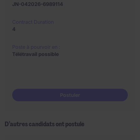
JN-042026-6989114
Contract Duration
4
Poste à pourvoir en :
Télétravail possible
Postuler
D’autres candidats ont postulé