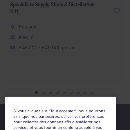
Spécialiste Supply Chain & Distribution
(F/H)
Puteaux
Interim
€45.000 - €49.000 par an
Si vous cliquez sur "Tout accepter", nous pourrons,
ainsi que nos partenaires, utiliser vos préférences
pour collecter des données afin d'améliorer nos
services et vous fournir un contenu adapté à vos