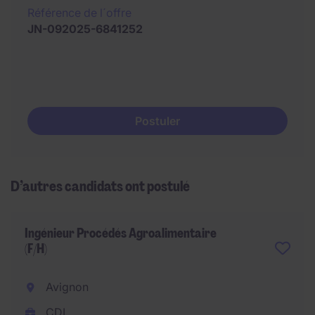
Référence de l´offre
JN-092025-6841252
Postuler
D’autres candidats ont postulé
Ingénieur Procédés Agroalimentaire
(F/H)
Avignon
CDI