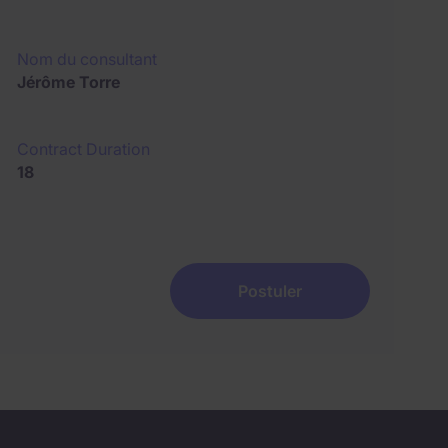
Nom du consultant
Jérôme Torre
Contract Duration
18
Postuler