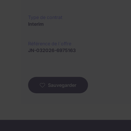
Type de contrat
Interim
Référence de l´offre
JN-032026-6975163
Sauvegarder