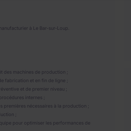
 manufacturier à Le Bar-sur-Loup.
rrêt des machines de production ;
e fabrication et en fin de ligne ;
éventive et de premier niveau ;
procédures internes ;
s premières nécessaires à la production ;
uction ;
quipe pour optimiser les performances de