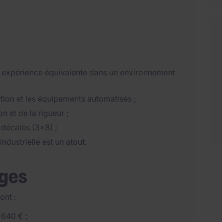
 expérience équivalente dans un environnement
ction et les équipements automatisés ;
 et de la rigueur ;
 décalés (3x8) ;
dustrielle est un atout.
ages
ont :
 640 € ;