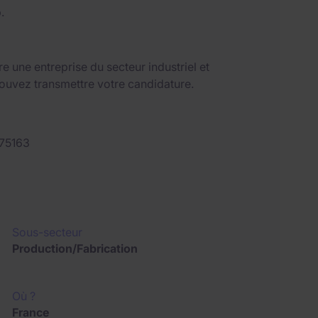
.
e une entreprise du secteur industriel et
pouvez transmettre votre candidature.
75163
Sous-secteur
Production/Fabrication
Où ?
France