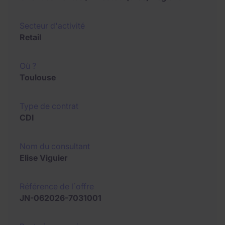
Secteur d'activité
Retail
Où ?
Toulouse
Type de contrat
CDI
Nom du consultant
Elise Viguier
Référence de l´offre
JN-062026-7031001