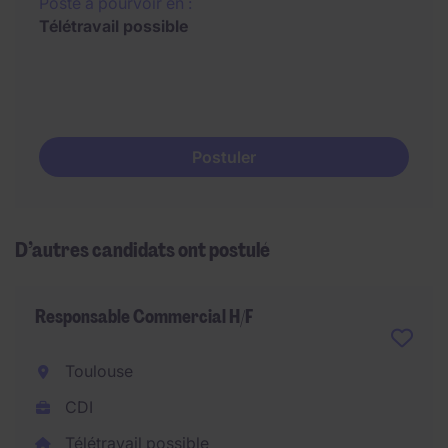
Poste à pourvoir en :
Télétravail possible
Postuler
D’autres candidats ont postulé
Responsable Commercial H/F
Toulouse
CDI
Télétravail possible