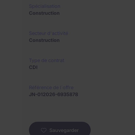
Spécialisation
Construction
Secteur d'activité
Construction
Type de contrat
CDI
Référence de l´offre
JN-012026-6935878
Sauvegarder