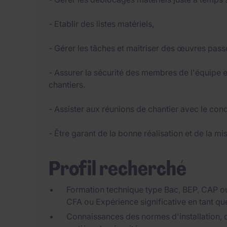
- Etablir des listes matériels,
- Gérer les tâches et maitriser des œuvres pass
- Assurer la sécurité des membres de l'équipe e
chantiers.
- Assister aux réunions de chantier avec le cond
- Être garant de la bonne réalisation et de la m
Profil recherché
Formation technique type Bac, BEP, CAP ou
CFA ou Expérience significative en tant qu
Connaissances des normes d'installation, 