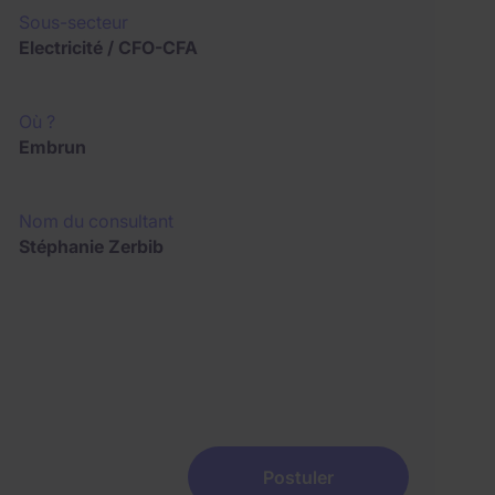
Sous-secteur
Electricité / CFO-CFA
Où ?
Embrun
Nom du consultant
Stéphanie Zerbib
Postuler