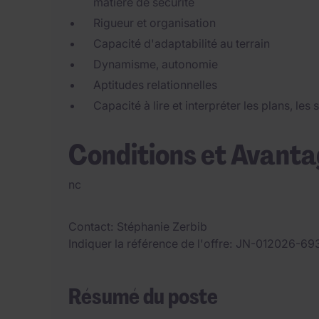
matière de sécurité
Rigueur et organisation
Capacité d'adaptabilité au terrain
Dynamisme, autonomie
Aptitudes relationnelles
Capacité à lire et interpréter les plans, le
Conditions et Avant
nc
Contact
Stéphanie Zerbib
Indiquer la référence de l'offre
JN-012026-69
Résumé du poste