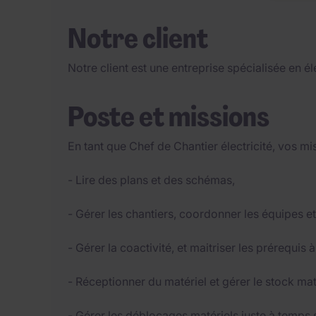
Notre client
Notre client est une entreprise spécialisée en éle
Poste et missions
En tant que Chef de Chantier électricité, vos mi
- Lire des plans et des schémas,
- Gérer les chantiers, coordonner les équipes et
- Gérer la coactivité, et maitriser les prérequis à
- Réceptionner du matériel et gérer le stock maté
- Gérer les déblocages matériels juste à temps 