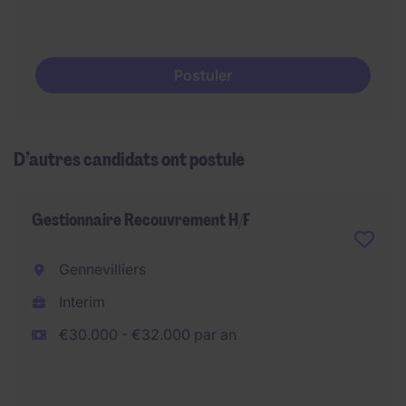
Postuler
D’autres candidats ont postulé
Gestionnaire Recouvrement H/F
Gennevilliers
Interim
€30.000 - €32.000 par an