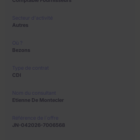
Comptable Fournisseurs
Secteur d'activité
Autres
Où ?
Bezons
Type de contrat
CDI
Nom du consultant
Etienne De Montecler
Référence de l´offre
JN-042026-7006568